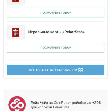
ПОСМОТРЕТЬ ТОВАР
Игральные карты «PekarStas»
ПОСМОТРЕТЬ ТОВАР
ВСЕ ТОВАРЫ НА PEKARSTAS.COM
Рейк-чейз на CoinPoker рейкбек до +20%
для игроков PekarStas