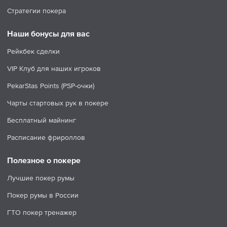
Стратегии покера
Наши бонусы для вас
Рейкбек сделки
VIP Клуб для наших игроков
PekarStas Points (PSP-очки)
Чарты стартовых рук в покере
Бесплатный майнинг
Расписание фрироллов
Полезное о покере
Лучшие покер румы
Покер румы в России
ГТО покер тренажер