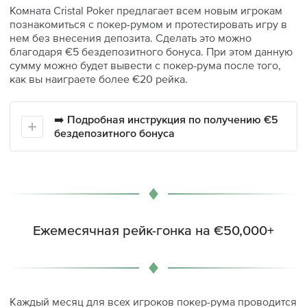
Комната Cristal Poker предлагает всем новым игрокам
познакомиться с покер-румом и протестировать игру в
нем без внесения депозита. Сделать это можно
благодаря €5 бездепозитного бонуса. При этом данную
сумму можно будет вывести с покер-рума после того,
как вы наиграете более €20 рейка.
➡️ Подробная инструкция по получению €5
бездепозитного бонуса
Ежемесячная рейк-гонка на €50,000+
Каждый месяц для всех игроков покер-рума проводится