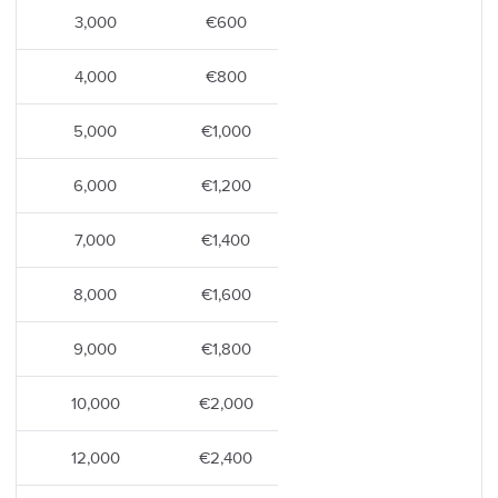
3,000
€600
4,000
€800
5,000
€1,000
6,000
€1,200
7,000
€1,400
8,000
€1,600
9,000
€1,800
10,000
€2,000
12,000
€2,400