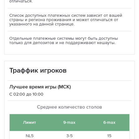
отличаться.
Список доступных платежных систем зависит от вашей
страны и региона проживания и может отличаться от
указанного на данной странице.
Отдельные платежные системы могут быть доступны
только для депозитов и не поддерживают кешауты.
Траффик игроков
Лучшее время игры (МСК)
С 02:00 до 10:00
Среднее количество столов
Лимит
9-max
6-max
NL5
3-5
15