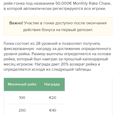
рейк-гонка под названием 50,000€ Monthly Rake Chase,
в которой автоматически регистрируются все игроки.
Участие в гонке доступно после окончания
Важно!
действия бонуса на первый депозит.
Гонка состоит из 28 уровней и позволяет получить
фиксированную награду за достижение определенного
уровня рейка. Размер выплаты определяется на основе
рейка, который был наигран за прошлый календарный
месяц игроком. Награда дает 20% возврат рейка и
определяется исходя из следующей таблицы.
Месячный рейк
Награда
100
€20
200
€40