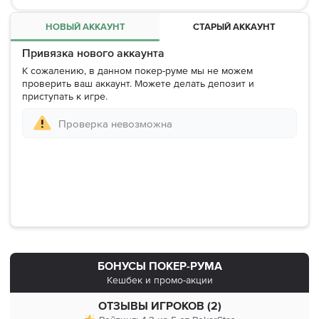
НОВЫЙ АККАУНТ
СТАРЫЙ АККАУНТ
Привязка нового аккаунта
К сожалению, в данном покер-руме мы не можем
проверить ваш аккаунт. Можете делать депозит и
приступать к игре.
БОНУСЫ ПОКЕР-РУМА
Кешбек и промо-акции
ОТЗЫВЫ ИГРОКОВ
(2)