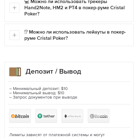
💻 Можно ли использовать трекеры
Hand2Note, HM2 и PT4 в покер-руме Cristal
Poker?
⁉ Можно ли использовать лейауты в покер-
руме Cristal Poker?
Депозит / Вывод
– Минимальный депозит: $10
– Минимальный вывод: $10
– Запрос документов при выводе
Лимиты зависят от платежной системы и могут