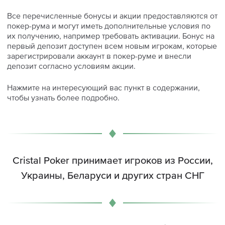
Все перечисленные бонусы и акции предоставляются от
покер-рума и могут иметь дополнительные условия по
их получению, например требовать активации. Бонус на
первый депозит доступен всем новым игрокам, которые
зарегистрировали аккаунт в покер-руме и внесли
депозит согласно условиям акции.
Нажмите на интересующий вас пункт в содержании,
чтобы узнать более подробно.
Cristal Poker принимает игроков из России,
Украины, Беларуси и других стран СНГ