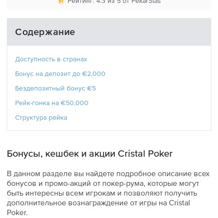
Рейтинг: 4.3 из 5 от PekarStas
Содержание
Доступность в странах
Бонус на депозит до €2,000
Бездепозитный бонус €5
Рейк-гонка на €50,000
Структура рейка
Бонусы, кешбек и акции Cristal Poker
В данном разделе вы найдете подробное описание всех
бонусов и промо-акций от покер-рума, которые могут
быть интересны всем игрокам и позволяют получить
дополнительное вознаграждение от игры на Cristal
Poker.