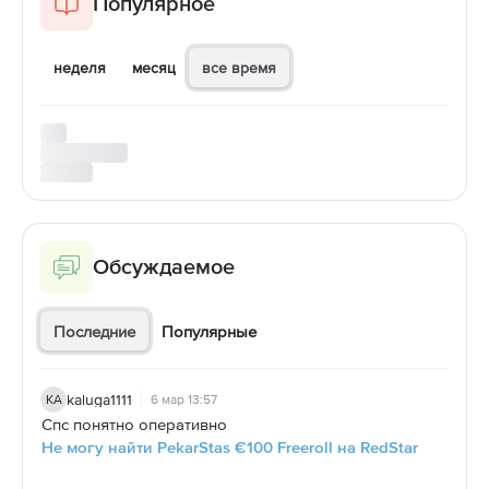
Популярное
неделя
месяц
все время
Обсуждаемое
Последние
Популярные
kaluga1111
KA
6 мар 13:57
Спс понятно оперативно
Не могу найти PekarStas €100 Freeroll на RedStar