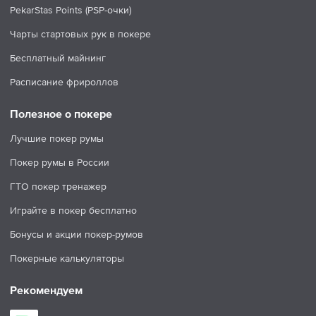
PekarStas Points (PSP-очки)
Чарты стартовых рук в покере
Бесплатный майнинг
Расписание фрироллов
Полезное о покере
Лучшие покер румы
Покер румы в России
ГТО покер тренажер
Играйте в покер бесплатно
Бонусы и акции покер-румов
Покерные калькуляторы
Рекомендуем