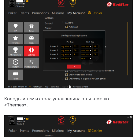
Колоды и темы стола устанавливаются в меню
«Themes».