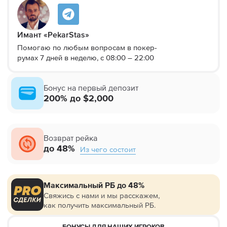
Вероятности в покере
Топ-15 покер софтов в 2026 году
Имант «PekarStas»
Коллекция книг на русском языке
Гайд по криптовалюте для покериста
Помогаю по любым вопросам в покер-
румах 7 дней в неделю, с 08:00 – 22:00
Делаем $500 на микролимитах
Бонус на первый депозит
200% до $2,000
Возврат рейка
до 48%
Из чего состоит
Максимальный РБ до 48%
Свяжись с нами и мы расскажем,
как получить максимальный РБ.
БОНУСЫ ДЛЯ НАШИХ ИГРОКОВ