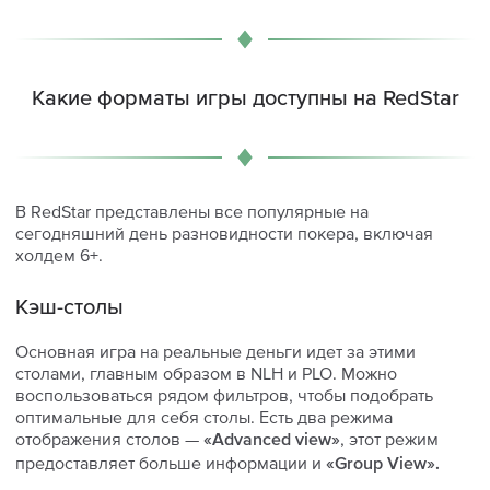
Какие форматы игры доступны на RedStar
В RedStar представлены все популярные на
сегодняшний день разновидности покера, включая
холдем 6+.
Кэш-столы
Основная игра на реальные деньги идет за этими
столами, главным образом в NLH и PLO. Можно
воспользоваться рядом фильтров, чтобы подобрать
оптимальные для себя столы. Есть два режима
отображения столов —
, этот режим
«Advanced view»
предоставляет больше информации и
«Group View».