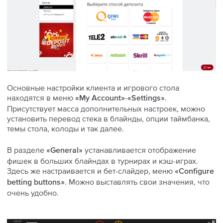
Основные настройки клиента и игрового стола
находятся в меню
-
.
«My Account»
«Settings»
Присутствует масса дополнительных настроек, можно
установить перевод стека в блайнды, опции таймбанка,
темы стола, колоды и так далее.
В разделе
устанавливается отображение
«General»
фишек в больших блайндах в турнирах и кэш-играх.
Здесь же настраивается и бет-слайдер, меню
«Configure
. Можно выставлять свои значения, что
betting buttons»
очень удобно.