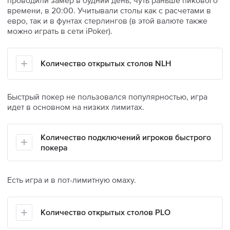
времени, в 20:00. Учитывали столы как с расчетами в
евро, так и в фунтах стерлингов (в этой валюте также
можно играть в сети iPoker).
Количество открытых столов NLH
Быстрый покер не пользовался популярностью, игра
идет в основном на низких лимитах.
Количество подключений игроков быстрого
покера
Есть игра и в пот-лимитную омаху.
Количество открытых столов PLO