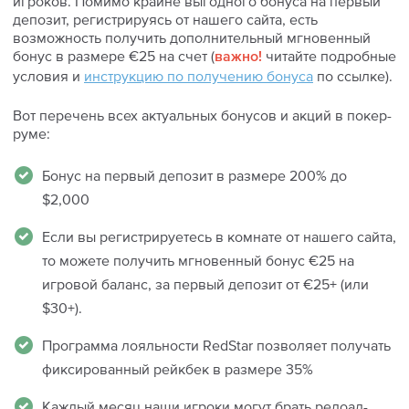
игроков. Помимо крайне выгодного бонуса на первый
депозит, регистрируясь от нашего сайта, есть
возможность получить дополнительный мгновенный
бонус в размере €25 на счет (
читайте подробные
важно!
условия и
инструкцию по получению бонуса
по ссылке).
Вот перечень всех актуальных бонусов и акций в покер-
руме:
Бонус на первый депозит в размере 200% до
$2,000
Если вы регистрируетесь в комнате от нашего сайта,
то можете получить мгновенный бонус €25 на
игровой баланс, за первый депозит от €25+ (или
$30+).
Программа лояльности RedStar позволяет получать
фиксированный рейкбек в размере 35%
Каждый месяц наши игроки могут брать релоад-