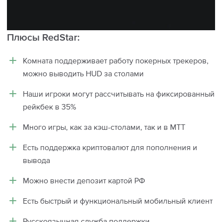
Плюсы RedStar:
Комната поддерживает работу покерных трекеров,
можно выводить HUD за столами
Наши игроки могут рассчитывать на фиксированный
рейкбек в 35%
Много игры, как за кэш-столами, так и в MTT
Есть поддержка криптовалют для пополнения и
вывода
Можно внести депозит картой РФ
Есть быстрый и функциональный мобильный клиент
Русскоязычная служба поддержки