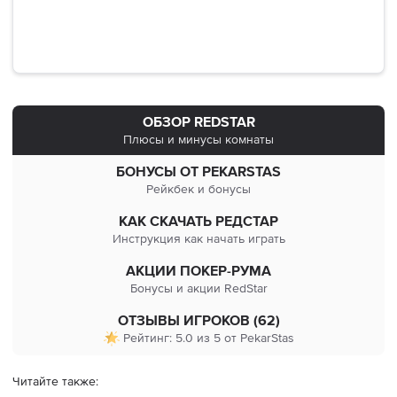
ОБЗОР REDSTAR
Плюсы и минусы комнаты
БОНУСЫ ОТ PEKARSTAS
Рейкбек и бонусы
КАК СКАЧАТЬ РЕДСТАР
Инструкция как начать играть
АКЦИИ ПОКЕР-РУМА
Бонусы и акции RedStar
ОТЗЫВЫ ИГРОКОВ
(62)
Рейтинг: 5.0 из 5 от PekarStas
Читайте также: