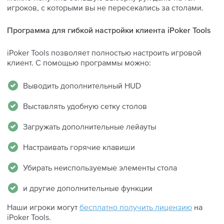
игроков, с которыми вы не пересекались за столами.
Программа для гибкой настройки клиента iPoker Tools
iPoker Tools позволяет полностью настроить игровой
клиент. С помощью программы можно:
Выводить дополнительный HUD
Выставлять удобную сетку столов
Загружать дополнительные лейауты
Настраивать горячие клавиши
Убирать неиспользуемые элементы стола
и другие дополнительные функции
Наши игроки могут
бесплатно получить лицензию
на
iPoker Tools.