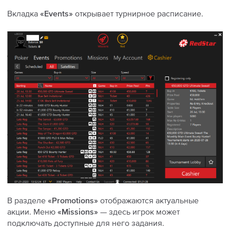
Вкладка
открывает турнирное расписание.
«Events»
В разделе
отображаются актуальные
«Promotions»
акции. Меню
— здесь игрок может
«Missions»
подключать доступные для него задания.