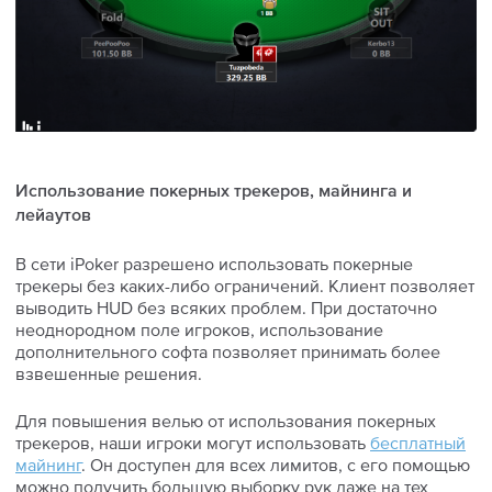
Использование покерных трекеров, майнинга
и
лейаутов
В сети iPoker разрешено использовать покерные
трекеры без каких-либо ограничений. Клиент позволяет
выводить HUD без всяких проблем. При достаточно
неоднородном поле игроков, использование
дополнительного софта позволяет принимать более
взвешенные решения.
Для повышения велью от использования покерных
трекеров, наши игроки могут использовать
бесплатный
майнинг
. Он доступен для всех лимитов, с его помощью
можно получить большую выборку рук даже на тех