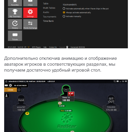
Дополнительно отключив анимацию и отображение
аватарок игроков в соответствующих разделах, мы
получаем достаточно удобный игровой стол.