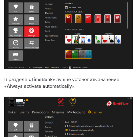
В разделе
лучше установить значение
«TimeBank»
.
«Always activate automatically»