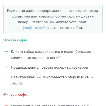
Если вы играете одновременно в нескольких покер-
румах или вам нравится более строгий дизайн
покерных столов, вы можете установить
удобные лейауты
от нашего сайта.
Плюсы софта:
Клиент гибко настраивается и имеет большое
количество полезных опций
Поддерживается работа покерных трекеров
Нет ограничений на количество открытых кэш-
столов
Минусы софта:
Много анимации, которая нагружает покерный