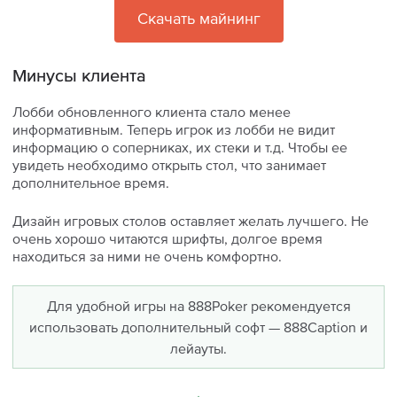
Скачать майнинг
Минусы клиента
Лобби обновленного клиента стало менее
информативным. Теперь игрок из лобби не видит
информацию о соперниках, их стеки и т.д. Чтобы ее
увидеть необходимо открыть стол, что занимает
дополнительное время.
Дизайн игровых столов оставляет желать лучшего. Не
очень хорошо читаются шрифты, долгое время
находиться за ними не очень комфортно.
Для удобной игры на 888Poker рекомендуется
использовать дополнительный софт — 888Caption и
лейауты.