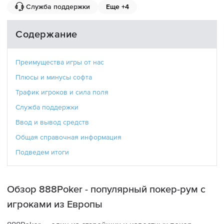
Служба поддержки
Еще +4
Содержание
Преимущества игры от нас
Плюсы и минусы софта
Трафик игроков и сила поля
Служба поддержки
Ввод и вывод средств
Общая справочная информация
Подведем итоги
Обзор 888Poker - популярный покер-рум с
игроками из Европы