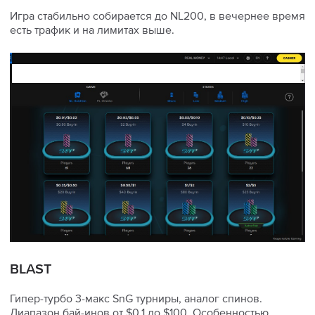
Игра стабильно собирается до NL200, в вечернее время
есть трафик и на лимитах выше.
BLAST
Гипер-турбо 3-макс SnG турниры, аналог спинов.
Диапазон бай-инов от $0,1 до $100. Особенностью