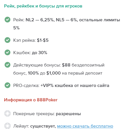
Рейк, рейкбек и бонусы для игроков
Рейк:
NL2 — 6,25%, NL5 — 6%, остальные лимиты
5%
Кэп рейка:
$1-$5
Кэшбек:
до 30%
Действующие бонусы:
бездепозитный
$88
бонус,
до
на первый депозит
100%
$1,000
PRO-сделка:
+VIP% кэшбека от нашего сайта
Информация о 888Poker
Покерные трекеры:
разрешены
Лейаут:
существует,
можно скачать бесплатно