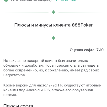
Плюсы и минусы клиента 888Poker
Оценка софта: 7\10
Не так давно покерный клиент был значительно
обновлен и доработан. Новая версия стала выглядеть
более современно, но, к сожалению, имеет ряд своих
недостатков.
Кроме версии для настольных ПК существуют игровые
клиенты под Android и iOS, а также его браузерная
версия.
Плюсы софта