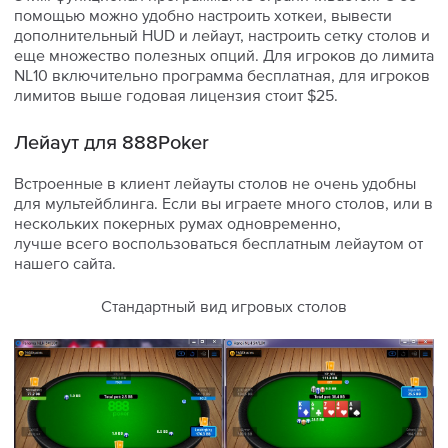
помощью можно удобно настроить хоткеи, вывести
дополнительный HUD и лейаут, настроить сетку столов и
еще множество полезных опций. Для игроков до лимита
NL10 включительно программа бесплатная, для игроков
лимитов выше годовая лицензия стоит $25.
Лейаут для 888Poker
Встроенные в клиент лейауты столов не очень удобны
для мультейблинга. Если вы играете много столов, или в
нескольких покерных румах одновременно,
лучше всего воспользоваться бесплатным лейаутом от
нашего сайта.
Стандартный вид игровых столов