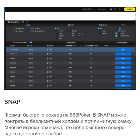
SNAP
Формат быстрого покера на 888Poker. В SNAP можно
поиграть в безлимитный холдем и пот-лимитную омаху.
Многие игроки отмечают, что поле быстрого покера
здесь достаточно слабое.