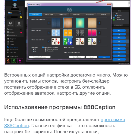
Встроенных опций настройки достаточно много. Можно
установить темы столов, настроить бет-слайдер,
поставить отображение стека в ББ, отключить
отображение аватарок, настроить другие опции.
Использование программы 888Caption
Еще больше возможностей предоставляет
программа
888Caption
. Главная ее фишка — это возможность
настроит бет-скрипты. После их установки,