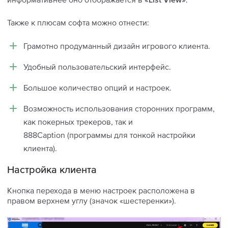
«List View»
Также к плюсам софта можно отнести:
Грамотно продуманный дизайн игрового клиента.
Удобный пользовательский интерфейс.
Большое количество опций и настроек.
Возможность использования сторонних программ,
как покерных трекеров, так и
888Caption (программы для тонкой настройки
клиента).
Настройка клиента
Кнопка перехода в меню настроек расположена в
правом верхнем углу (значок «шестеренки»).