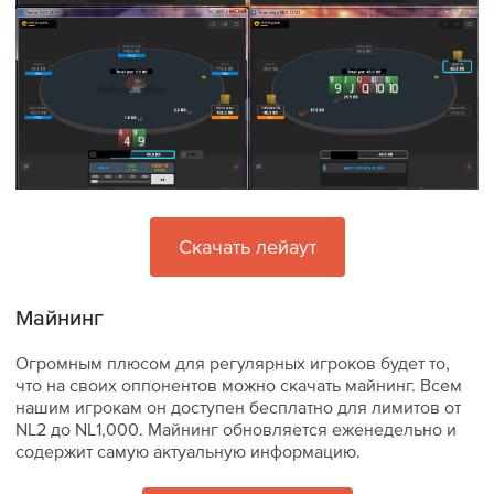
Скачать лейаут
Майнинг
Огромным плюсом для регулярных игроков будет то,
что на своих оппонентов можно скачать майнинг. Всем
нашим игрокам он доступен бесплатно для лимитов от
NL2 до NL1,000. Майнинг обновляется еженедельно и
содержит самую актуальную информацию.