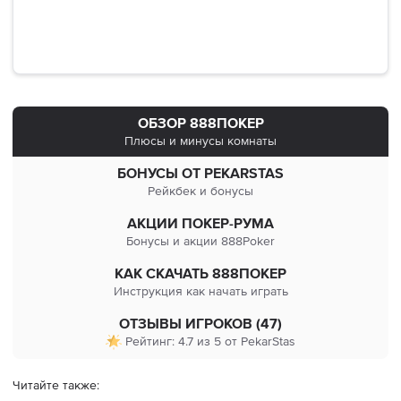
ОБЗОР 888ПОКЕР
Плюсы и минусы комнаты
БОНУСЫ ОТ PEKARSTAS
Рейкбек и бонусы
АКЦИИ ПОКЕР-РУМА
Бонусы и акции 888Poker
КАК СКАЧАТЬ 888ПОКЕР
Инструкция как начать играть
ОТЗЫВЫ ИГРОКОВ
(47)
Рейтинг: 4.7 из 5 от PekarStas
Читайте также: