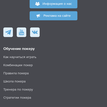
Информация о нас
Реклама на сайте
Обучение покеру
Как научиться играть
Комбинации покер
Правила покера
Школа покера
Тренера по покеру
Стратегии покера