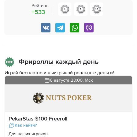
Рейтинг
+533
0
0
0
0
Фрироллы каждый день
Играй бесплатно и выигрывай реальные деньги!
6 августа 20:00, Мск
PekarStas $100 Freeroll
Как найти?
Для наших игроков