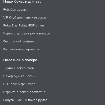
Наши бонусы для вас
Рейкбек сделки
VIP Клуб для наших игроков
PekarStas Points (PSP-очки)
Чарты стартовых рук в покере
Бесплатный майнинг
Расписание фрироллов
Полезное о покере
Лучшие покер румы
Покер румы в России
ГТО покер тренажер
Играйте в покер бесплатно
Бонусы и акции покер-румов