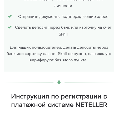
личности
Отправить документы подтверждающие адрес
Сделать депозит через банк или карточку на счет
Skrill
Для наших пользователей, делать депозиты через
банк или карточку на счет Skrill не нужно, ваш аккаунт
верифируют без этого пункта.
Инструкция по регистрации в
платежной системе NETELLER