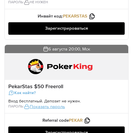
ПАРОЛЬ:
НЕ НУЖЕН
Инвайт код:
PEKARSTAS
Зарегистрироваться
6 августа 20:00, Мск
PekarStas $50 Freeroll
Как найти?
Вход бесплатный. Депозит не нужен.
Показать пароль
ПАРОЛЬ:
Referral code
PEKAR
Зарегистрироваться