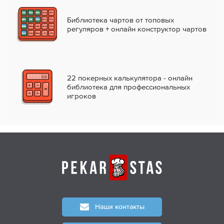
Библиотека чартов от топовых
регуляров + онлайн конструктор чартов
22 покерных калькулятора - онлайн
библиотека для профессиональных
игроков
Наши контакты