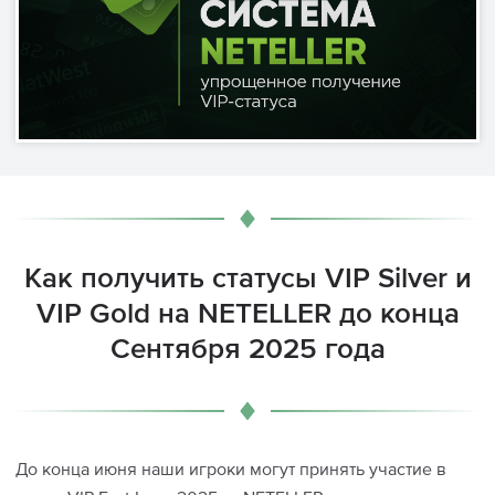
Вероятности в покере
Топ-15 покер софтов в 2026 году
Коллекция книг на русском языке
Гайд по криптовалюте для покериста
Делаем $500 на микролимитах
Как получить статусы VIP Silver и
VIP Gold на NETELLER до конца
Сентября 2025 года
До конца июня наши игроки могут принять участие в