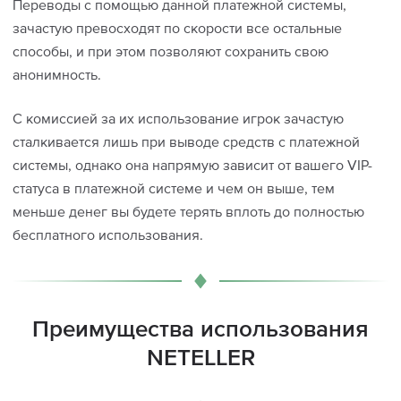
Переводы с помощью данной платежной системы,
зачастую превосходят по скорости все остальные
способы, и при этом позволяют сохранить свою
анонимность.
С комиссией за их использование игрок зачастую
сталкивается лишь при выводе средств с платежной
системы, однако она напрямую зависит от вашего VIP-
статуса в платежной системе и чем он выше, тем
меньше денег вы будете терять вплоть до полностью
бесплатного использования.
Преимущества использования
NETELLER