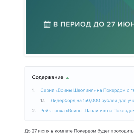
Содержание
Серия «Воины Шаолиня» на Покердом с г
Лидерборд на 150,000 рублей для у
Рейк-гонка «Воины Шаолиня» на Покердо
До 27 июня в комнате Покердом будет проходить 