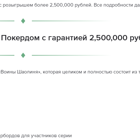
 с розыгрышем более 2,500,000 рублей. Все подробности да
Покердом с гарантией 2,500,000 ру
«Воины Шаолиня», которая целиком и полностью состоит из 
ербордов для участников серии