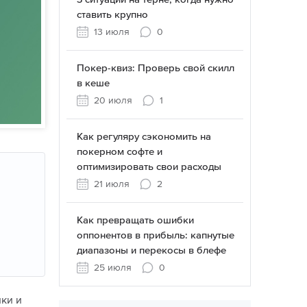
ставить крупно
13 июля
0
Покер-квиз: Проверь свой скилл
в кеше
20 июля
1
Как регуляру сэкономить на
покерном софте и
оптимизировать свои расходы
21 июля
2
Как превращать ошибки
оппонентов в прибыль: капнутые
диапазоны и перекосы в блефе
25 июля
0
нки и