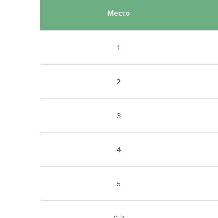
Место
1
2
3
4
5
6-7