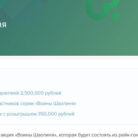
арантией 2,500,000 рублей
частников серии «Воины Шаолиня»
м с розыгрышем 350,000 рублей
акция «Воины Шаолиня», которая будет состоять из рейк-го