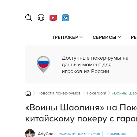
Ничего не найдено
ТРЕНАЖЕР
СЕРВИСЫ
Р
Доступные покер-румы на
данный момент для
игроков из России
Новости покер-румов
Pokerdom
«Воины Шаол
«Воины Шаолиня» на Поке
китайскому покеру с гара
ArtyGoal
НОВОСТИ ПОКЕР-РУМОВ
POKERDOM