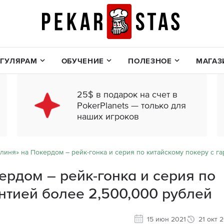
ЕГУЛЯРАМ
ОБУЧЕНИЕ
ПОЛЕЗНОЕ
МАГАЗ
25$ в подарок на счет в
PokerPlanets — только для
наших игроков
иня» на Покердом – рейк-гонка и серия по китайскому покеру с г
рдом – рейк-гонка и серия по
нтией более 2,500,000 рублей
15 июн 2021
21 окт 