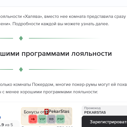
ояльности «Халява», вместо нее комната представила сразу
ени». Подробности каждой вы можете узнать далее.
рошими программами лояльности
олько комнаты Покердом, многие покер-румы могут ей похв
ы с менее хорошими программами лояльности:
Промокод
Бонусы от
PekarStas
PEKARSTAS
+6
VIP
RB
PSP
Зарегистрироват
4.9
из 5