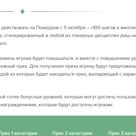
действовать на Покердом с 5 октября – «100 шагов к милли
а, сгенерированный в любой из покерных дисциплин
(кеш-и
алл.
ровень игрока будет повышаться, и вместе с повышением у
нежный приз. Для получения приза игроку будут предложен
ждой из которых будет находиться приз, выпадающий с зара
ой сотне бонусных уровней, которые могут достичь пользов
награждениями, которые будут доступны игрокам:
Приз 1 категории
Приз 2 категории
Приз 3 кате