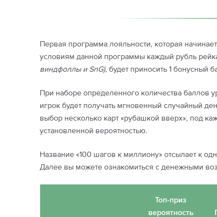
Первая программа лояльности, которая начинает 
условиям данной программы каждый рубль рейк
виндфоллы и SnG)
, будет приносить 1 бонусный б
При наборе определенного количества баллов у
игрок будет получать мгновенный случайный де
выбор несколько карт «рубашкой вверх», под ка
установленной вероятностью.
Название «100 шагов к миллиону» отсылает к одн
Далее вы можете ознакомиться с денежными воз
Топ-приз
вероятность