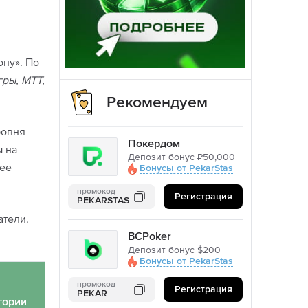
ону». По
гры, МТТ,
Рекомендуем
ровня
Покердом
ы на
Депозит бонус ₽50,000
нее
Бонусы от PekarStas
промокод
Регистрация
PEKARSTAS
атели.
BCPoker
Депозит бонус $200
Бонусы от PekarStas
промокод
Регистрация
PEKAR
гории