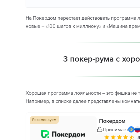
На Покердом перестает действовать программа л
новые – «100 шагов к миллиону» и «Машина врем
3 покер-рума с хо
Хорошая программа лояльности – это фишка не т
Например, в списке далее представлены комнат
Рекомендуем
Покердом
Принимает