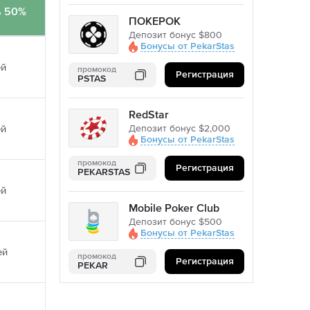
ь 50%
ПОКЕРОК
Депозит бонус $800
Бонусы от PekarStas
ей
промокод
Регистрация
PSTAS
RedStar
Депозит бонус $2,000
ей
Бонусы от PekarStas
промокод
Регистрация
PEKARSTAS
ей
Mobile Poker Club
Депозит бонус $500
Бонусы от PekarStas
ей
промокод
Регистрация
PEKAR