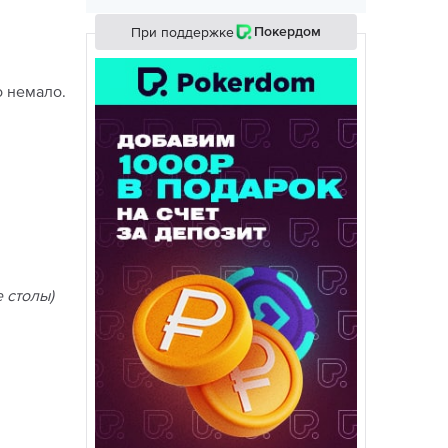
При поддержке
Покердом
о немало.
 столы)