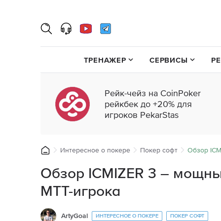
Ничего не найдено
ТРЕНАЖЕР
СЕРВИСЫ
Р
Рейк-чейз на CoinPoker
рейкбек до +20% для
игроков PekarStas
Интересное о покере
Покер софт
Обзор ICM
Обзор ICMIZER 3 – мощны
МТТ-игрока
ArtyGoal
ИНТЕРЕСНОЕ О ПОКЕРЕ
ПОКЕР СОФТ