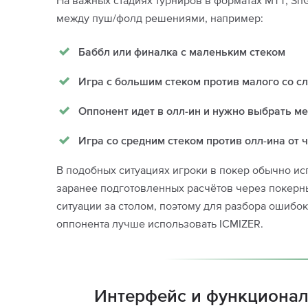
На важных стадиях турниров в форматах MTT, SnG
между пуш/фолд решениями, например:
Баббл или финалка с маленьким стеком
Игра с большим стеком против малого со с
Оппонент идет в олл-ин и нужно выбрать м
Игра со средним стеком против олл-ина от 
В подобных ситуациях игроки в покер обычно ис
заранее подготовленных расчётов через покерны
ситуации за столом, поэтому для разбора ошибок
оппонента лучше использовать ICMIZER.
Интерфейс и функционал 