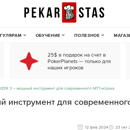
ЕГУЛЯРАМ
ОБУЧЕНИЕ
ПОЛЕЗНОЕ
МАГАЗ
25$ в подарок на счет в
PokerPlanets — только для
наших игроков
IZER 3 – мощный инструмент для современного МТТ-игрока
й инструмент для современног
12 фев 2024
23 окт 