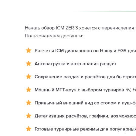
Начать обзор ICMIZER 3 хочется с перечисления 
Пользователям доступны:
Расчеты ICM диапазонов по Нэшу и FGS для 
Автозагрузка и авто-анализ раздач
Сохранение раздач и расчётов для быстро
(N, H
Мощный MTT-коуч с выбором турниров
Привычный внешний вид со столом и пуш-ф
Детализация расчётов, графики, возможно
Готовые турнирные режимы для популярных