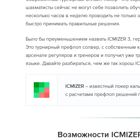
шахматисты сейчас не могут себе позволить обуч
несколько часов в неделю проводить не только з
быстро принимать правильные решения.
Было бы преуменьшением назвать ICMIZER 3, ге
Это турнирный префлоп солвер, с собственным ко
арсенале регуляров и тренеров и получил уже т
языке. Давайте разбираться, чем же так хорош IC
– известный покер каль
ICMIZER
с расчетами префлоп решений 
Возможности ICMIZER