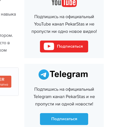
й навыка
Подпишись на официальный
YouTube канал PekarStas и не
пропусти ни одно новое видео!
тором.
сто в
Подписаться
ском
ER
латно
Подпишись на официальный
Telegram канал PekarStas и не
пропусти ни одной новости!
Подписаться