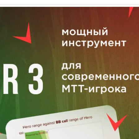
|
Стратегии покера
Кеш Холдем
Управление банкроллом или как не
разориться на пути к высоким лимитам
VIPclub
7 Август
Все последни