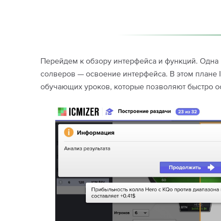
Перейдем к обзору интерфейса и функций. Одна
солверов — освоение интерфейса. В этом плане
обучающих уроков, которые позволяют быстро ос