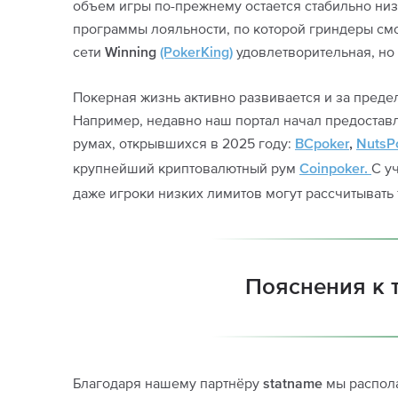
объем игры по-прежнему остается стабильно низ
программы лояльности, по которой гриндеры смо
сети
удовлетворительная, но 
Winning
(PokerKing)
Покерная жизнь активно развивается и за преде
Например, недавно наш портал начал предоставл
румах, открывшихся в 2025 году:
BCpoker
,
NutsP
крупнейший криптовалютный рум
С у
Coinpoker.
даже игроки низких лимитов могут рассчитывать 
Пояснения к 
Благодаря нашему партнёру
мы распола
statname