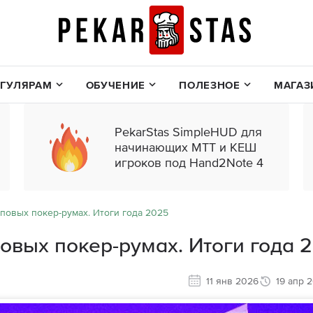
ЕГУЛЯРАМ
ОБУЧЕНИЕ
ПОЛЕЗНОЕ
МАГАЗ
PekarStas SimpleHUD для
начинающих МТТ и КЕШ
игроков под Hand2Note 4
повых покер-румах. Итоги года 2025
овых покер-румах. Итоги года 
11 янв 2026
19 апр 