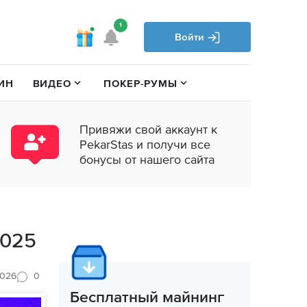
1
Войти
ИН
ВИДЕО
ПОКЕР-РУМЫ
Привяжи свой аккаунт к
PekarStas и получи все
бонусы от нашего сайта
2025
2026
0
Бесплатный майнинг