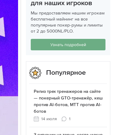
для наших игроков
Мы предоставляем нашим игрокам
бесплатный майнинг на все
|
Лучшее с YouTube
Кеш Холдем
GOLD
популярные покер-румы и лимиты
от 2 до 5000NL/PLO.
Как адаптироваться к новым реалиям
покера в 2026 году
Узнать подробней
RunItOnce
3 Август
Популярное
е видео
Релиз трех тренажеров на сайте
— покерный GTO-тренажёр, кеш
против AI-ботов, МТТ против AI-
ботов
14 июля
1
3 ситуации на терне, когда нужно