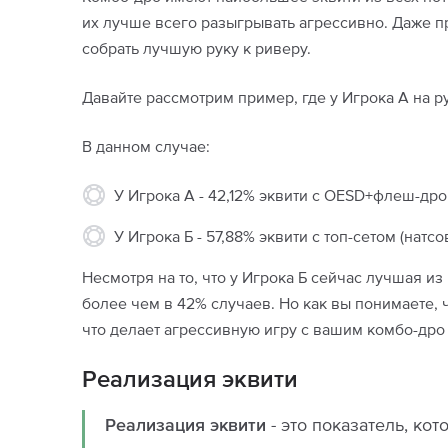
их лучше всего разыгрывать агрессивно. Даже пр
собрать лучшую руку к риверу.
Давайте рассмотрим пример, где у Игрока A на р
В данном случае:
У Игрока А - 42,12% эквити с OESD+флеш-дро
У Игрока Б - 57,88% эквити с топ-сетом (натс
Несмотря на то, что у Игрока Б сейчас лучшая и
более чем в 42% случаев. Но как вы понимаете, ч
что делает агрессивную игру с вашим комбо-дро
Реализация эквити
- это показатель, ко
Реализация эквити