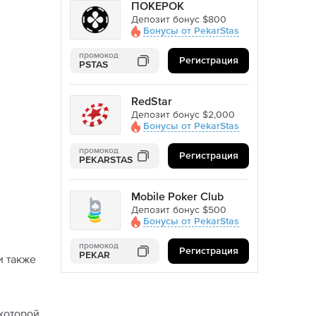
ПОКЕРОК
Депозит бонус $800
Бонусы от PekarStas
промокод
Регистрация
PSTAS
RedStar
Депозит бонус $2,000
Бонусы от PekarStas
промокод
Регистрация
PEKARSTAS
Mobile Poker Club
Депозит бонус $500
Бонусы от PekarStas
промокод
Регистрация
PEKAR
и также
которой