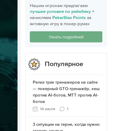
Нашим игрокам предлагаем
+
лучшие условия по рейкбеку
начисляем
за
PekarStas Points
|
Лучшее с YouTube
Кеш Холдем
GOLD
активную игру в покер-румах
Как адаптироваться к новым реалиям
Узнать подробней
покера в 2026 году
RunItOnce
3 Август
Популярное
е видео
Релиз трех тренажеров на сайте
— покерный GTO-тренажёр, кеш
против AI-ботов, МТТ против AI-
ботов
14 июля
1
3 ситуации на терне, когда нужно
ставить крупно