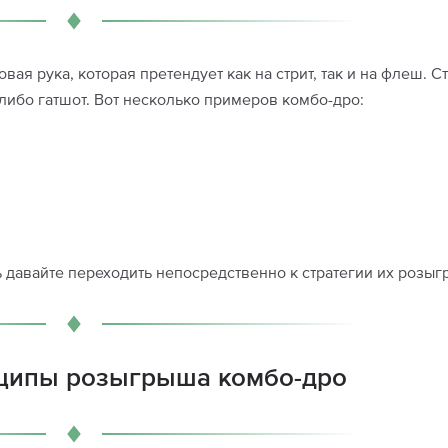
вая рука, которая претендует как на стрит, так и на флеш. С
либо гатшот. Вот несколько примеров комбо-дро:
ь давайте переходить непосредственно к стратегии их розыг
ципы розыгрыша комбо-дро