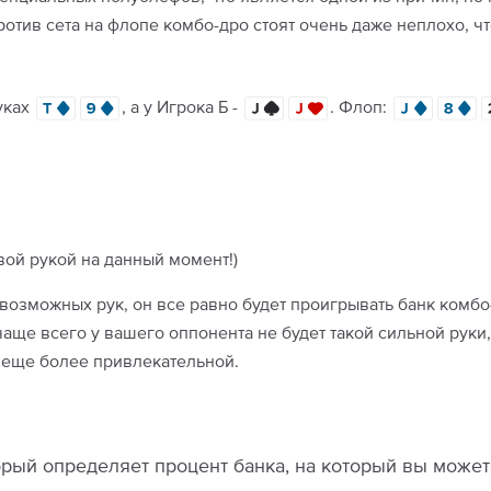
отив сета на флопе комбо-дро стоят очень даже неплохо, ч
уках
, а у Игрока Б -
. Флоп:
овой рукой на данный момент!)
з возможных рук, он все равно будет проигрывать банк комбо
аще всего у вашего оппонента не будет такой сильной руки, 
 еще более привлекательной.
торый определяет процент банка, на который вы може