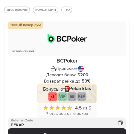
ДИАПАЗОНЫ
КОНЦЕПЦИИ
ГТО
Новый покер-рум
Независимая
BCPoker
Принимает
Депозит бонус
$200
Возврат рейка до
50%
Бонусы от
PekarStas
+3
VIP
RB
PSP
4.5
из 5
7 отзывов от игроков
Referral Code
PEKAR