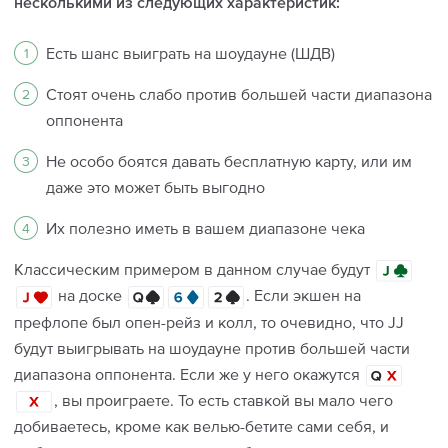
несколькими из следующих характеристик:
Есть шанс выиграть на шоудауне (ШДВ)
Стоят очень слабо против большей части диапазона
оппонента
Не особо боятся давать бесплатную карту, или им
даже это может быть выгодно
Их полезно иметь в вашем диапазоне чека
Классическим примером в данном случае будут
на доске
. Если экшен на
префлопе был опен-рейз и колл, то очевидно, что JJ
будут выигрывать на шоудауне против большей части
диапазона оппонента. Если же у него окажутся
, вы проиграете. То есть ставкой вы мало чего
добиваетесь, кроме как велью-бетите сами себя, и