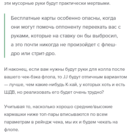
эти мусорные руки будут практически мертвыми.
Бесплатные карты особенно опасны, когда
они могут помочь оппоненту переехать вас с
руками, которые на ставку он бы выбросил,
а это почти никогда не произойдет с флеш-
дро или стрит-дро.
И наконец, если вам нужны будут руки для колла после
вашего чек-бэка флопа, то JJ будут отличным вариантом
— лучше, чем какие-нибудь К-хай, у которых хоть и есть
ШДВ, но реализовать его будет очень трудно?
Учитывая то, насколько хорошо средние/высокие
кармашки ниже топ-пары вписываются по всем
параметрам в рейндж чека, мы их и будем чекать на
флопе.