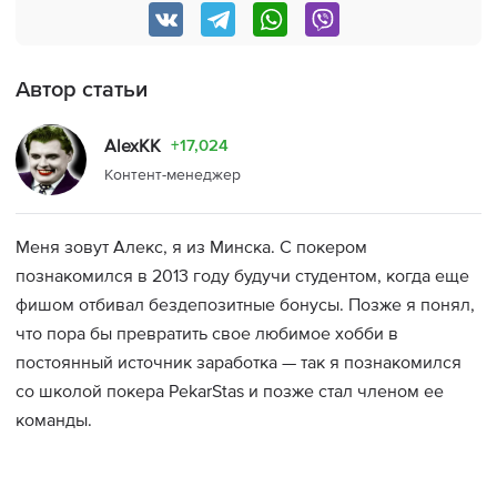
0
0
0
0
Автор статьи
AlexKK
+17,024
Контент-менеджер
Меня зовут Алекс, я из Минска. С покером
познакомился в 2013 году будучи студентом, когда еще
фишом отбивал бездепозитные бонусы. Позже я понял,
что пора бы превратить свое любимое хобби в
постоянный источник заработка — так я познакомился
со школой покера PekarStas и позже стал членом ее
команды.