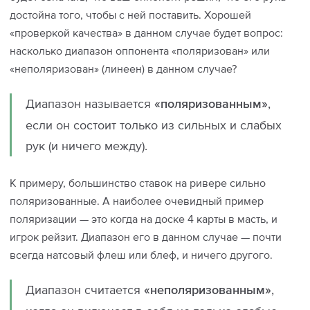
достойна того, чтобы с ней поставить. Хорошей
«проверкой качества» в данном случае будет вопрос:
насколько диапазон оппонента «поляризован» или
«неполяризован» (линеен) в данном случае?
Диапазон называется
,
«поляризованным»
если он состоит только из сильных и слабых
рук (и ничего между).
К примеру, большинство ставок на ривере сильно
поляризованные. А наиболее очевидный пример
поляризации — это когда на доске 4 карты в масть, и
игрок рейзит. Диапазон его в данном случае — почти
всегда натсовый флеш или блеф, и ничего другого.
Диапазон считается
,
«неполяризованным»