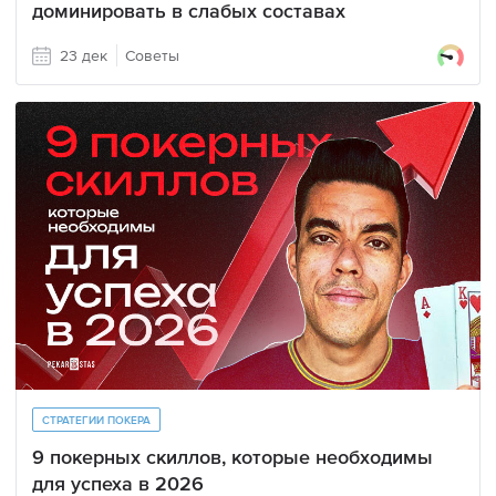
доминировать в слабых составах
23 дек
Советы
СТРАТЕГИИ ПОКЕРА
9 покерных скиллов, которые необходимы
для успеха в 2026