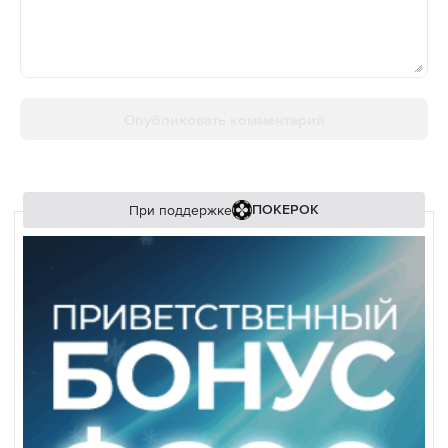
Опубликовать комментарий
При поддержке
ПОКЕРОК