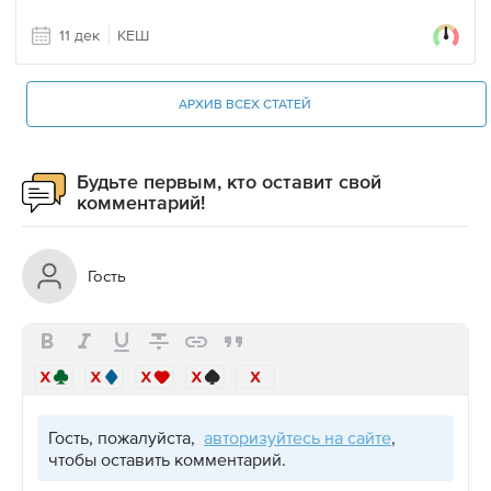
11 дек
КЕШ
АРХИВ ВСЕХ СТАТЕЙ
Будьте первым, кто оставит свой
комментарий!
Гость
Гость, пожалуйста,
авторизуйтесь на сайте
,
чтобы оставить комментарий.