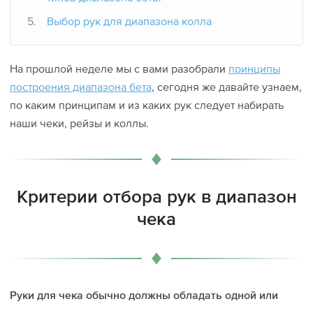
Вероятности в покере
Выбор рук для диапазона колла
Топ-15 покер софтов в 2026 году
Коллекция книг на русском языке
Гайд по криптовалюте для покериста
На прошлой неделе мы с вами разобрали
принципы
построения диапазона бета
, сегодня же давайте узнаем,
Делаем $500 на микролимитах
по каким принципам и из каких рук следует набирать
наши чеки, рейзы и коллы.
Критерии отбора рук в диапазон
чека
Руки для чека обычно должны обладать одной или