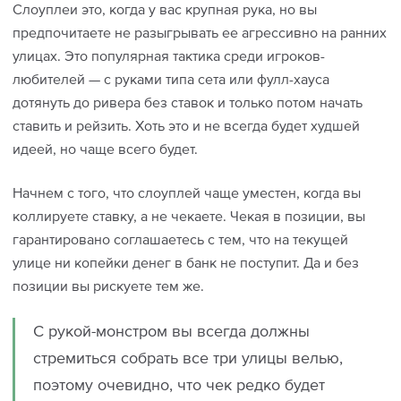
Слоуплеи это, когда у вас крупная рука, но вы
предпочитаете не разыгрывать ее агрессивно на ранних
улицах. Это популярная тактика среди игроков-
любителей — с руками типа сета или фулл-хауса
дотянуть до ривера без ставок и только потом начать
ставить и рейзить. Хоть это и не всегда будет худшей
идеей, но чаще всего будет.
Начнем с того, что слоуплей чаще уместен, когда вы
коллируете ставку, а не чекаете. Чекая в позиции, вы
гарантировано соглашаетесь с тем, что на текущей
улице ни копейки денег в банк не поступит. Да и без
позиции вы рискуете тем же.
С рукой-монстром вы всегда должны
стремиться собрать все три улицы велью,
поэтому очевидно, что чек редко будет