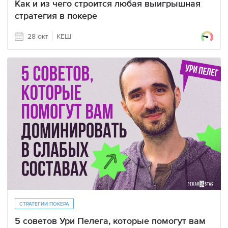
Как и из чего строится любая выигрышная
стратегия в покере
28 окт
КЕШ
СТРАТЕГИИ ПОКЕРА
5 советов Ури Пелега, которые помогут вам