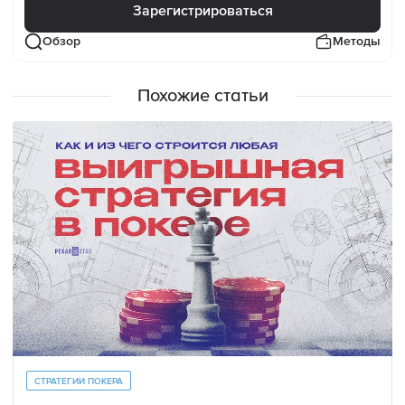
Зарегистрироваться
Обзор
Методы
Похожие статьи
СТРАТЕГИИ ПОКЕРА