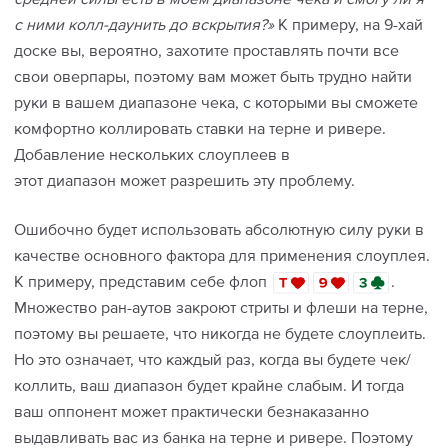
с ними колл-даунить до вскрытия?»
К примеру, на 9-хай
доске вы, вероятно, захотите проставлять почти все
свои оверпары, поэтому вам может быть трудно найти
руки в вашем диапазоне чека, с которыми вы сможете
комфортно коллировать ставки на терне и ривере.
Добавление нескольких слоуплеев в
этот диапазон может разрешить эту проблему.
Ошибочно будет использовать абсолютную силу руки в
качестве основного фактора для применения слоуплея.
К примеру, представим себе флоп
.
Множество ран-аутов закроют стриты и флеши на терне,
поэтому вы решаете, что никогда не будете слоуплеить.
Но это означает, что каждый раз, когда вы будете чек/
коллить, ваш диапазон будет крайне слабым. И тогда
ваш оппонент может практически безнаказанно
выдавливать вас из банка на терне и ривере. Поэтому