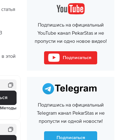
 статья
Подпишись на официальный
3
YouTube канал PekarStas и не
пропусти ни одно новое видео!
 в этой
Подписаться
ься
Подпишись на официальный
Методы
Telegram канал PekarStas и не
пропусти ни одной новости!
Подписаться