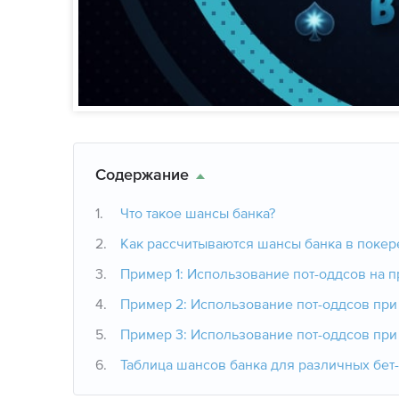
Содержание
Что такое шансы банка?
Как рассчитываются шансы банка в покер
Пример 1: Использование пот-оддсов на 
Пример 2: Использование пот-оддсов пр
Пример 3: Использование пот-оддсов при
Таблица шансов банка для различных бет