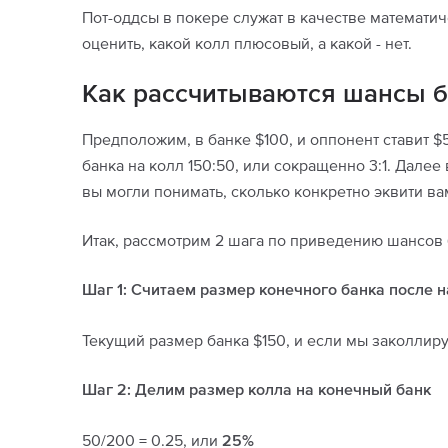
Пот-оддсы в покере служат в качестве математи
оценить, какой колл плюсовый, а какой - нет.
Как рассчитываются шансы б
Предположим, в банке $100, и оппонент ставит $
банка на колл 150:50, или сокращенно 3:1. Дале
вы могли понимать, сколько конкретно эквити в
Итак, рассмотрим 2 шага по приведению шансов 
Шаг 1: Считаем размер конечного банка после 
Текущий размер банка $150, и если мы заколлируе
Шаг 2:
Делим размер колла на конечный банк
50/200 = 0.25, или
25%