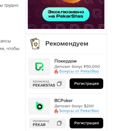
ы трудно
шансы
Рекомендуем
ии, чтобы
Покердом
Депозит бонус ₽50,000
Бонусы от PekarStas
промокод
Регистрация
PEKARSTAS
BCPoker
Депозит бонус $200
Бонусы от PekarStas
промокод
Регистрация
PEKAR