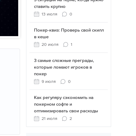
ставить крупно
13 июля
0
Покер-квиз: Проверь свой скилл
в кеше
20 июля
1
3 самые сложные преграды,
которые ломают игроков в
покер
9 июля
0
Как регуляру сэкономить на
покерном софте и
оптимизировать свои расходы
21 июля
2