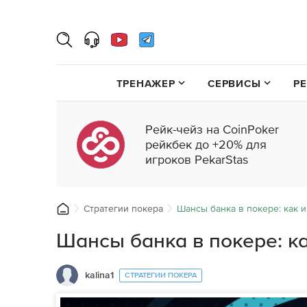
Ничего не найдено
ТРЕНАЖЕР
СЕРВИСЫ
Р
Рейк-чейз на CoinPoker
рейкбек до +20% для
игроков PekarStas
Стратегии покера
Шансы банка в покере: как и
Шансы банка в покере: ка
kalina1
СТРАТЕГИИ ПОКЕРА