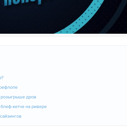
е?
префлопе
и розыгрыше дров
 блеф-кетче на ривере
-сайзингов