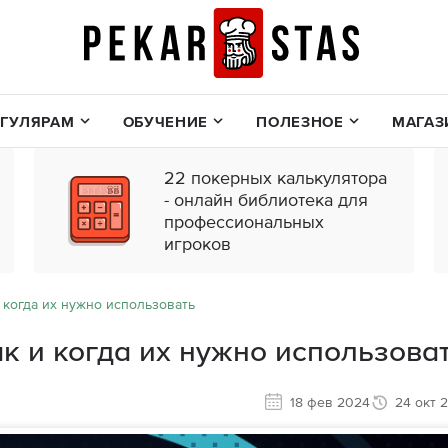
ЕГУЛЯРАМ
ОБУЧЕНИЕ
ПОЛЕЗНОЕ
МАГАЗ
22 покерных калькулятора
- онлайн библиотека для
профессиональных
игроков
 когда их нужно использовать
к и когда их нужно использова
18 фев 2024
24 окт 