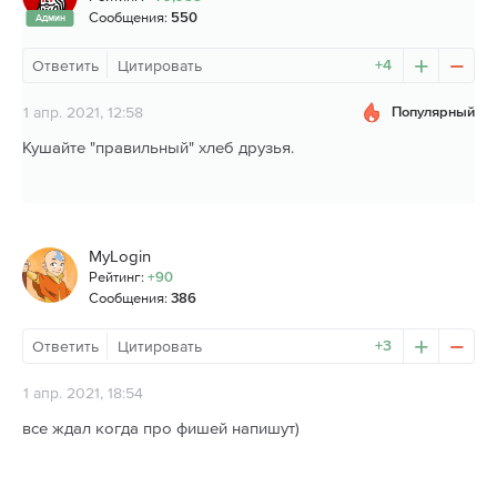
Сообщения:
550
Админ
Ответить
Цитировать
+4
1 апр. 2021, 12:58
Популярный
Кушайте "правильный" хлеб друзья.
MyLogin
Рейтинг:
+90
Сообщения:
386
Ответить
Цитировать
+3
1 апр. 2021, 18:54
все ждал когда про фишей напишут)