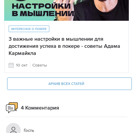
ИНТЕРЕСНОЕ О ПОКЕРЕ
3 важные настройки в мышлении для
достижения успеха в покере - советы Адама
Кармайкла
10 окт
Советы
АРХИВ ВСЕХ СТАТЕЙ
4 Комментария
Гость