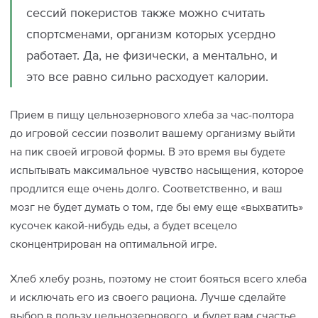
сессий покеристов также можно считать
спортсменами, организм которых усердно
работает. Да, не физически, а ментально, и
это все равно сильно расходует калории.
Прием в пищу цельнозернового хлеба за час-полтора
до игровой сессии позволит вашему организму выйти
на пик своей игровой формы. В это время вы будете
испытывать максимальное чувство насыщения, которое
продлится еще очень долго. Соответственно, и ваш
мозг не будет думать о том, где бы ему еще «выхватить»
кусочек какой-нибудь еды, а будет всецело
сконцентрирован на оптимальной игре.
Хлеб хлебу рознь, поэтому не стоит бояться всего хлеба
и исключать его из своего рациона. Лучше сделайте
выбор в пользу цельнозернового, и будет вам счастье.