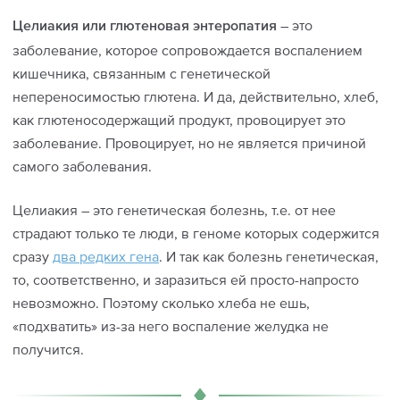
– это
Целиакия или глютеновая энтеропатия
заболевание, которое сопровождается воспалением
кишечника, связанным с генетической
непереносимостью глютена. И да, действительно, хлеб,
как глютеносодержащий продукт, провоцирует это
заболевание. Провоцирует, но не является причиной
самого заболевания.
Целиакия – это генетическая болезнь, т.е. от нее
страдают только те люди, в геноме которых содержится
сразу
два редких гена
. И так как болезнь генетическая,
то, соответственно, и заразиться ей просто-напросто
невозможно. Поэтому сколько хлеба не ешь,
«подхватить» из-за него воспаление желудка не
получится.