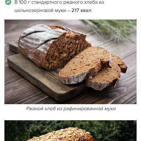
В 100 г стандартного ржаного хлеба из
цельнозерновой муки –
217 ккал
Ржаной хлеб из рафинированной муки