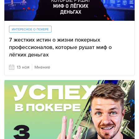
ИНТЕРЕСНОЕ О ПОКЕРЕ
7 жестких истин о жизни покерных
профессионалов, которые рушат миф о
лёгких деньгах
13 ноя
Мнение