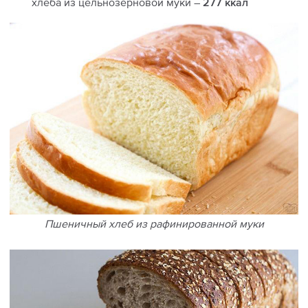
хлеба из цельнозерновой муки –
277 ккал
Пшеничный хлеб из рафинированной муки