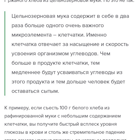
г ржаного хлеба из цельнозерновой муки. Но это не так.
Цельнозерновая мука содержит в себе в два
раза больше одного очень важного
микроэлемента – клетчатки. Именно
клетчатка отвечает за насыщение и скорость
усвоения организмом углеводов. Чем
больше в продукте клетчатки, тем
медленнее будут усваиваться углеводы из
этого продукта и тем дольше человек будет
оставаться сытым.
К примеру, если съесть 100 г белого хлеба из
рафинированной муки с небольшим содержанием
клетчатки, вы получите быстрый всплеск уровня
глюкозы в крови и столь же стремительное падение