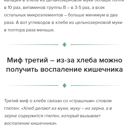
в 10 раз, витаминов группы В – в 3-5 раз, а всех
остальных микроэлементов – больше минимум в два
раза. А вот углеводов в хлебе из цельнозерновой муки
в полтора раза меньше.
Миф третий – из-за хлеба можно
получить воспаление кишечника
Третий миф о хлебе связан со «страшным» словом
глютен:
«Хлеб делают из муки, муку – из зерна, а в
зерне содержится глютен, который вызывает
воспаление кишечника»
.