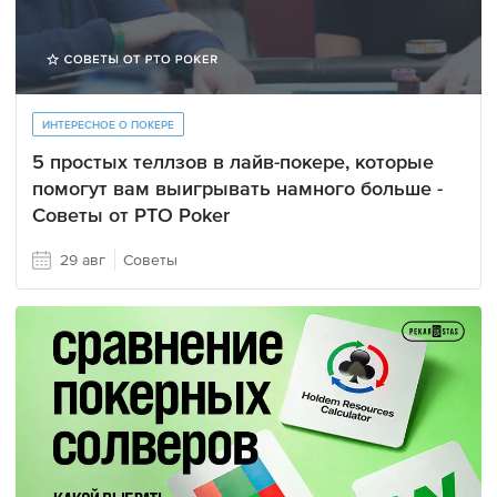
ИНТЕРЕСНОЕ О ПОКЕРЕ
5 простых теллзов в лайв-покере, которые
помогут вам выигрывать намного больше -
Советы от PTO Poker
29 авг
Советы