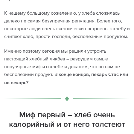
К нашему большому сожалению, у хлеба сложилась
далеко не самая безупречная репутация. Более того,
некоторые люди очень скептически настроены к хлебу и
считают хлеб, прости-господи, бесполезным продуктом.
Именно поэтому сегодня мы решили устроить
настоящий хлебный ликбез – разрушим самые
популярные мифы о хлебе и докажем, что он вам не
бесполезный продукт.
В конце концов, пекарь Стас или
не пекарь?!
Миф первый – хлеб очень
калорийный и от него толстеют