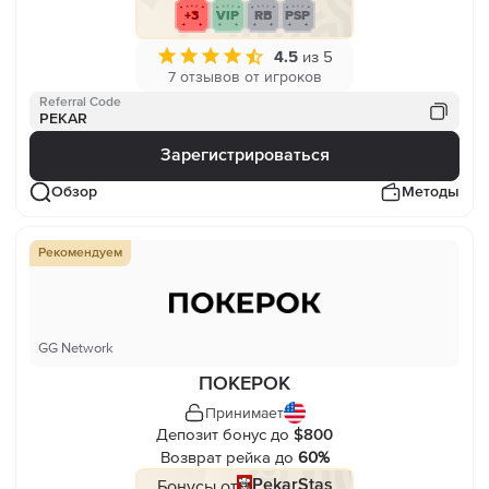
+3
VIP
RB
PSP
4.5
из 5
7 отзывов от игроков
Referral Code
PEKAR
Зарегистрироваться
Обзор
Методы
Рекомендуем
GG Network
ПОКЕРОК
Принимает
Депозит бонус до
$800
Возврат рейка до
60%
Бонусы от
PekarStas