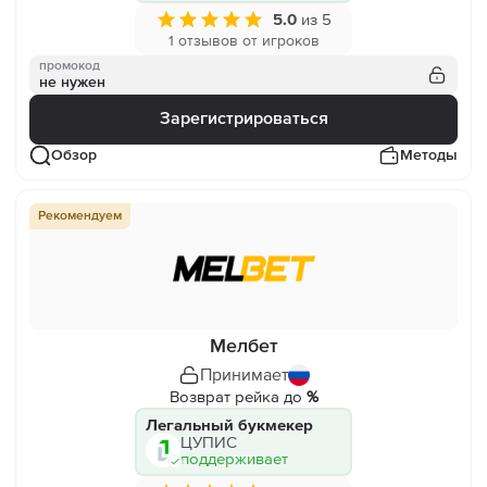
5.0
из 5
1 отзывов от игроков
промокод
не нужен
Зарегистрироваться
Обзор
Методы
Рекомендуем
Мелбет
Принимает
Возврат рейка до
%
Легальный букмекер
ЦУПИС
поддерживает