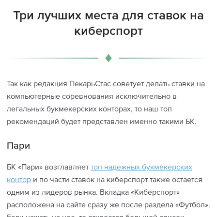
Три лучших места для ставок на
киберспорт
Так как редакция ПекарьСтас советует делать ставки на
компьютерные соревнования исключительно в
легальных букмекерских конторах, то наш топ
рекомендаций будет представлен именно такими БК.
Пари
БК «Пари» возглавляет
топ надежных букмекерских
контор
и по части ставок на киберспорт также остается
одним из лидеров рынка. Вкладка «Киберспорт»
расположена на сайте сразу же после раздела «Футбол».
Если нажать на нее, то откроется большой список