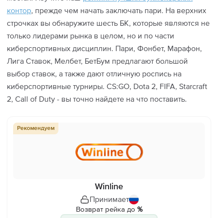
контор
, прежде чем начать заключать пари. На верхних
строчках вы обнаружите шесть БК, которые являются не
только лидерами рынка в целом, но и по части
киберспортивных дисциплин. Пари, Фонбет, Марафон,
Лига Ставок, Мелбет, БетБум предлагают большой
выбор ставок, а также дают отличную роспись на
киберспортивные турниры. CS:GO, Dota 2, FIFA, Starcraft
2, Call of Duty - вы точно найдете на что поставить.
Рекомендуем
Winline
Принимает
Возврат рейка до
%