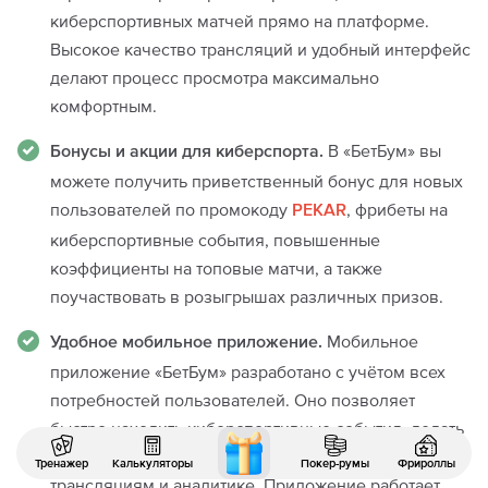
киберспортивных матчей прямо на платформе.
Высокое качество трансляций и удобный интерфейс
делают процесс просмотра максимально
комфортным.
В «БетБум» вы
Бонусы и акции для киберспорта.
можете получить приветственный бонус для новых
пользователей по промокоду
, фрибеты на
PEKAR
киберспортивные события, повышенные
коэффициенты на топовые матчи, а также
поучаствовать в розыгрышах различных призов.
Мобильное
Удобное мобильное приложение.
приложение «БетБум» разработано с учётом всех
потребностей пользователей. Оно позволяет
быстро находить киберспортивные события, делать
ставки за несколько кликов, получить доступ к
Тренажер
Калькуляторы
Покер-румы
Фрироллы
трансляциям и аналитике. Приложение работает