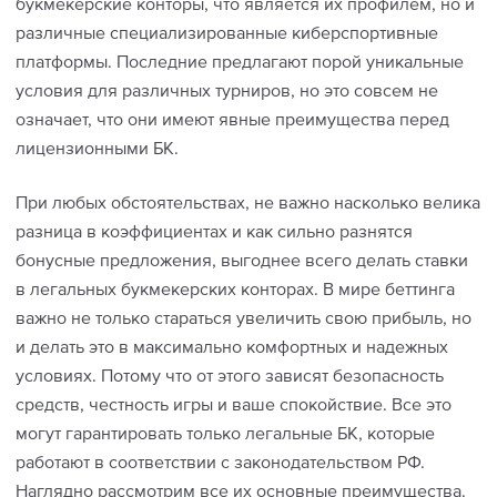
букмекерские конторы, что является их профилем, но и
различные специализированные киберспортивные
платформы. Последние предлагают порой уникальные
условия для различных турниров, но это совсем не
означает, что они имеют явные преимущества перед
лицензионными БК.
При любых обстоятельствах, не важно насколько велика
разница в коэффициентах и как сильно разнятся
бонусные предложения, выгоднее всего делать ставки
в легальных букмекерских конторах. В мире беттинга
важно не только стараться увеличить свою прибыль, но
и делать это в максимально комфортных и надежных
условиях. Потому что от этого зависят безопасность
средств, честность игры и ваше спокойствие. Все это
могут гарантировать только легальные БК, которые
работают в соответствии с законодательством РФ.
Наглядно рассмотрим все их основные преимущества.