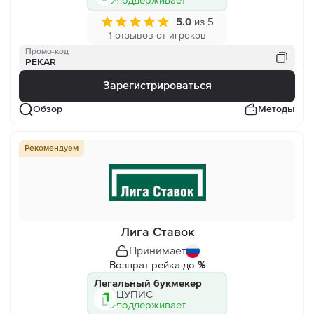
5.0
из 5
1 отзывов от игроков
Промо-код
PEKAR
Зарегистрироваться
Обзор
Методы
Рекомендуем
Лига Ставок
Принимает
Возврат рейка до
%
Легальный букмекер
ЦУПИС
поддерживает