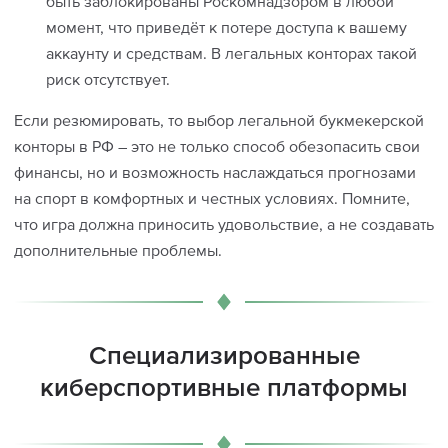
быть заблокированы Роскомнадзором в любой
момент, что приведёт к потере доступа к вашему
аккаунту и средствам. В легальных конторах такой
риск отсутствует.
Если резюмировать, то выбор легальной букмекерской
конторы в РФ – это не только способ обезопасить свои
финансы, но и возможность наслаждаться прогнозами
на спорт в комфортных и честных условиях. Помните,
что игра должна приносить удовольствие, а не создавать
дополнительные проблемы.
Специализированные
киберспортивные платформы