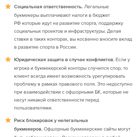
Легальные
Социальная ответственность.
букмекеры выплачивают налоги в бюджет
РФ которые идут на развитие спорта, поддержку
социальных проектов и инфраструктуры. Делая
ставки в таких конторах, вы косвенно вносите вклад
в развитие спорта в России.
Если у
Юридическая защита в случае конфликтов.
игрока и букмекерской конторы случился спор, то
клиент всегда имеет возможность урегулировать
проблему в рамках правового поля. Это недоступно
при взаимодействии с офшорными БК, которые не
несут никакой ответственности перед
пользователями.
Риск блокировок у нелегальных
Офшорные букмекерские сайты могут
букмекеров.