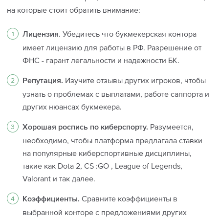
на которые стоит обратить внимание:
. Убедитесь что букмекерская контора
Лицензия
имеет лицензию для работы в РФ. Разрешение от
ФНС - гарант легальности и надежности БК.
Изучите отзывы других игроков, чтобы
Репутация.
узнать о проблемах с выплатами, работе саппорта и
других нюансах букмекера.
Разумеется,
Хорошая роспись по киберспорту.
необходимо, чтобы платформа предлагала ставки
на популярные киберспортивные дисциплины,
такие как Dota 2, CS :GO , League of Legends,
Valorant и так далее.
Сравните коэффициенты в
Коэффициенты.
выбранной конторе с предложениями других