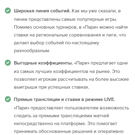
Как мы уже сказали, в
Широкая линия событий.
линии представлены самые популярные игры.
Помимо основных турниров, в «Пари» можно найти
ставки на региональные соревнования и лиги, что
делает выбор событий по-настоящему
разнообразным.
«Пари» предлагает одни
Выгодные коэффициенты.
из самых лучших коэффициентов на рынке. Это
позволяет игрокам рассчитывать на более высокие
выигрыши при успешных ставках.
Прямые трансляции и ставки в режиме LIVE.
«Пари» предоставляет пользователям возможность
следить за прямыми трансляциями матчей
непосредственно на платформе. Это помогает
принимать обоснованные решения и оперативно