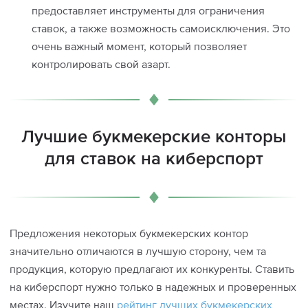
предоставляет инструменты для ограничения
ставок, а также возможность самоисключения. Это
очень важный момент, который позволяет
контролировать свой азарт.
Лучшие букмекерские конторы
для ставок на киберспорт
Предложения некоторых букмекерских контор
значительно отличаются в лучшую сторону, чем та
продукция, которую предлагают их конкуренты. Ставить
на киберспорт нужно только в надежных и проверенных
местах. Изучите наш
рейтинг лучших букмекерских