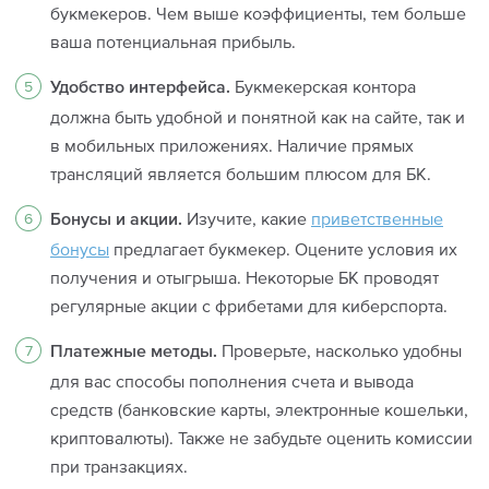
букмекеров. Чем выше коэффициенты, тем больше
ваша потенциальная прибыль.
Букмекерская контора
Удобство интерфейса.
должна быть удобной и понятной как на сайте, так и
в мобильных приложениях. Наличие прямых
трансляций является большим плюсом для БК.
Изучите, какие
приветственные
Бонусы и акции.
бонусы
предлагает букмекер. Оцените условия их
получения и отыгрыша. Некоторые БК проводят
регулярные акции с фрибетами для киберспорта.
Проверьте, насколько удобны
Платежные методы.
для вас способы пополнения счета и вывода
средств (банковские карты, электронные кошельки,
криптовалюты). Также не забудьте оценить комиссии
при транзакциях.