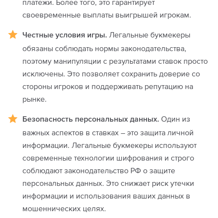
платежи. Более того, это гарантирует
своевременные выплаты выигрышей игрокам.
Легальные букмекеры
Честные условия игры.
обязаны соблюдать нормы законодательства,
поэтому манипуляции с результатами ставок просто
исключены. Это позволяет сохранить доверие со
стороны игроков и поддерживать репутацию на
рынке.
Один из
Безопасность персональных данных.
важных аспектов в ставках – это защита личной
информации. Легальные букмекеры используют
современные технологии шифрования и строго
соблюдают законодательство РФ о защите
персональных данных. Это снижает риск утечки
информации и использования ваших данных в
мошеннических целях.