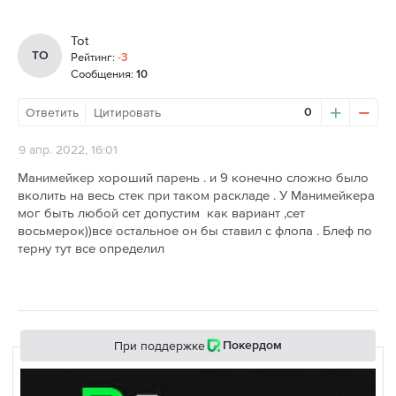
Tot
TO
Рейтинг:
-3
Сообщения:
10
Ответить
Цитировать
0
9 апр. 2022, 16:01
Манимейкер хороший парень . и 9 конечно сложно было
вколить на весь стек при таком раскладе . У Манимейкера
мог быть любой сет допустим как вариант ,сет
восьмерок))все остальное он бы ставил с флопа . Блеф по
терну тут все определил
При поддержке
Покердом