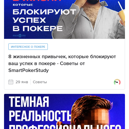
ИНТЕРЕСНОЕ О ПОКЕРЕ
8 жизненных привычек, которые блокируют
ваш успех в покере - Советы от
SmartPokerStudy
29 янв
Советы