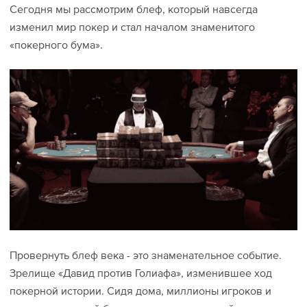
Сегодня мы рассмотрим блеф, который навсегда
Вероятности в покере
изменил мир покер и стал началом знаменитого
Топ-15 покер софтов в 2026 году
«покерного бума».
Коллекция книг на русском языке
Гайд по криптовалюте для покериста
Делаем $500 на микролимитах
Провернуть блеф века - это знаменательное событие.
Зрелище «Давид против Голиафа», изменившее ход
покерной истории. Сидя дома, миллионы игроков и