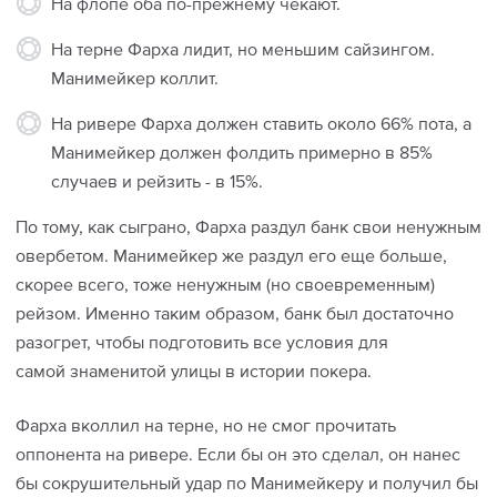
На флопе оба по-прежнему чекают.
На терне Фарха лидит, но меньшим сайзингом.
Манимейкер коллит.
На ривере Фарха должен ставить около 66% пота, а
Манимейкер должен фолдить примерно в 85%
случаев и рейзить - в 15%.
По тому, как сыграно, Фарха раздул банк свои ненужным
овербетом. Манимейкер же раздул его еще больше,
скорее всего, тоже ненужным (но своевременным)
рейзом. Именно таким образом, банк был достаточно
разогрет, чтобы подготовить все условия для
самой знаменитой улицы в истории покера.
Фарха вколлил на терне, но не смог прочитать
оппонента на ривере. Если бы он это сделал, он нанес
бы сокрушительный удар по Манимейкеру и получил бы