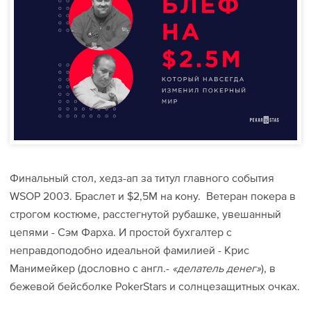
Эксклюзивные видео курсы
Лотереи и розыгрыши билетов
22 Покер калькулятора
Смотрите видео
ELITE статус за $30,000 рейка в год
Обучение с тренерами и бекинг фонды
PekarStasHUD v7.0 для HM3 и H2N (CASH/MTT)
Покер воды от PRO игроков
Библиотека и конструктор чартов
Анализ раздачи с экспертами
Мониторинг трафика покер-румов
Полезные сервисы и инструменты
Видео курсы на русском языке
Меню покер-румов
Академия покера
Платежные системы для онлайн покера
VIP-консьерж сервис для игроков
PekarTV - все турнирные серии и покер шоу
Агентская касса
Удобные лейауты
Рейтинг лучших покер-румов
Обучение для начинающих
Товары с маркетплейсов за PSP
Бесплатный майнинг
Покер-румы для России
Полезные хабы
Школа покера от А до Я
Агентская касса
Калькуляторы и тулзы
Финальный стол, хедз-ап за титул главного события
Расписание фрироллов
Все про Hand2Note 4
Как научиться играть в покер
Бесплатный майнинг для NLHE/PLO
WSOP 2003. Браслет и $2,5M на кону. Ветеран покера в
строгом костюме, расстегнутой рубашке, увешанный
ClubGG, PPPoker, PokerBros...
Все про HoldemManager 3
Правила покера
цепями - Сэм Фарха. И простой бухгалтер с
неправдоподобно идеальной фамилией - Крис
100% Тест-драйвы покер-румов
Комбинации покера
Подобрать покер-рум
Манимейкер (дословно с англ.-
«делатель денег»
), в
бежевой бейсболке PokerStars и солнцезащитных очках.
Покерные термины
Полезные гайды