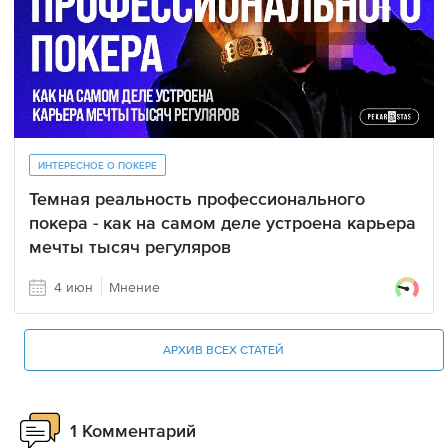
ИНТЕРЕСНОЕ О ПОКЕРЕ
Темная реальность профессионального
покера - как на самом деле устроена карьера
мечты тысяч регуляров
4 июн
Мнение
АРХИВ ВСЕХ СТАТЕЙ
1 Комментарий