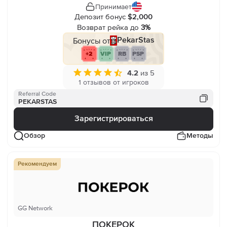
Принимает
Депозит бонус
$2,000
Возврат рейка до
3%
Бонусы от
PekarStas
+2
VIP
RB
PSP
4.2
из 5
1 отзывов от игроков
Referral Code
PEKARSTAS
Зарегистрироваться
Обзор
Методы
Рекомендуем
GG Network
ПОКЕРОК