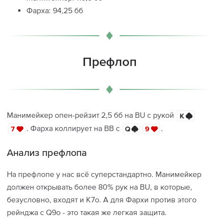
Фарха: 94,25 бб
Префлоп
Манимейкер опен-рейзит 2,5 бб на BU с рукой
. Фарха коллирует на BB с
.
Анализ префлопа
На префлопе у нас всё суперстандартно. Манимейкер
должен открывать более 80% рук на BU, в которые,
безусловно, входят и K7o. А для Фархи против этого
рейнджа с Q9o - это такая же легкая защита.