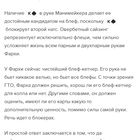
Наличие
в руке Манимейкера делает ее
достойным кандидатом на блеф, поскольку
блокирует второй натс. Овербетный сайзинг
репрезентует исключительно флеши, чем сильно
усложняет жизнь всем парным и двухпарным рукам
Фархи.
У Фархи сейчас чистейший блеф-кетчер. Его рука не
бьет никакое велью, но бьет все блефы. С точки зрения
ГТО, Фарха должен решить, хорош ли его блеф-кетчер
для колла или нет. Другими словами, он должен
оценить, имеют ли его карты какую-то
дополнительную ценность, помимо силы самой руки.
Речь идет о блокерах.
И простой ответ заключается в том, что да