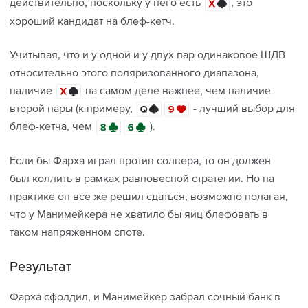
действительно, поскольку у него есть
, это
хороший кандидат на блеф-кетч.
Учитывая, что и у одной и у двух пар одинаковое ШДВ
относительно этого поляризованного диапазона,
наличие
на самом деле важнее, чем наличие
второй пары (к примеру,
- лучший выбор для
блеф-кетча, чем
).
Если бы Фарха играл против солвера, то он должен
был коллить в рамках равновесной стратегии. Но на
практике он все же решил сдаться, возможно полагая,
что у Манимейкера не хватило бы яиц блефовать в
таком напряженном споте.
Результат
Фарха сфолдил, и Манимейкер забрал сочный банк в