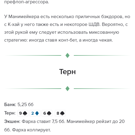
префлоп-агрессора.
У Манимейкера есть несколько приличных бэкдоров, но
с К-хай у него также есть и некоторое ШДВ. Вероятно, с
этой рукой ему следует использовать миксованную
стратегию: иногда ставя конт-бет, а иногда чекая.
Терн
: 5,25 бб
Банк
:
Терн
: Фарха ставит 7,5 бб. Манимейкер рейзит до 20
Экшен
бб. Фарха коллирует.