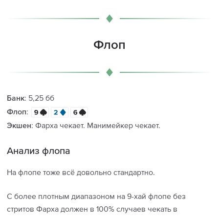
Флоп
: 5,25 бб
Банк
:
Флоп
: Фарха чекает. Манимейкер чекает.
Экшен
Анализ флопа
На флопе тоже всё довольно стандартно.
С более плотным диапазоном на 9-хай флопе без
стритов Фарха должен в 100% случаев чекать в