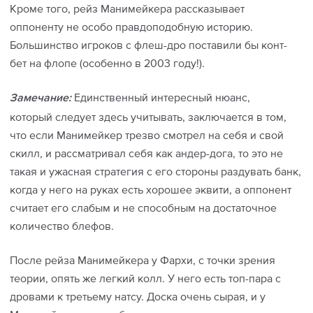
Кроме того, рейз Манимейкера рассказывает
оппоненту не особо правдоподобную историю.
Большинство игроков с флеш-дро поставили бы конт-
бет на флопе (особенно в 2003 году!).
Единственный интересный нюанс,
Замечание:
который следует здесь учитывать, заключается в том,
что если Манимейкер трезво смотрел на себя и свой
скилл, и рассматривал себя как андер-дога, то это не
такая и ужасная стратегия с его стороны раздувать банк,
когда у него на руках есть хорошее эквити, а оппонент
считает его слабым и не способным на достаточное
количество блефов.
После рейза Манимейкера у Фархи, с точки зрения
теории, опять же легкий колл. У него есть топ-пара с
дровами к третьему натсу. Доска очень сырая, и у