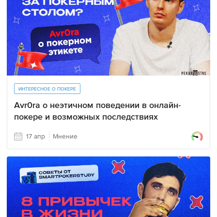
ИНТЕРЕСНОЕ О ПОКЕРЕ
Avr0ra о неэтичном поведении в онлайн-
покере и возможных последствиях
17 апр
Мнение