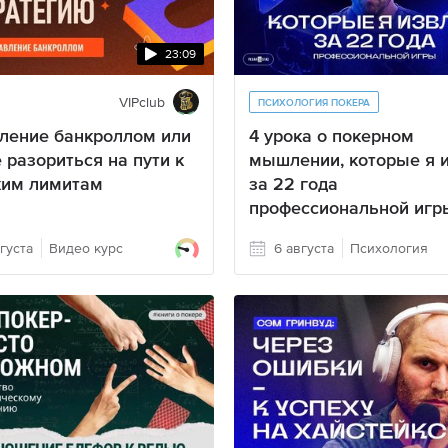
Зарегистрируйся!
23:09
|
Стратегии покера
Кеш Холдем
VIPclub
Управление банкроллом или как не
ПСИХОЛОГИЯ ПОКЕРА
разориться на пути к высоким лимитам
ление банкроллом или
4 урока о покерном
е разориться на пути к
мышлении, которые я 
VIPclub
7 Август
ким лимитам
за 22 года
профессиональной игр
Все последни
вгуста
Видео курс
6 августа
Психология