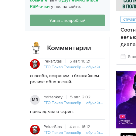
комнате
будут начисляться
у нас на сайте.
PSP-очки
Узнать подробней
СТРАТЕ
Соотн
велью
диапа
Комментарии
5 а
PekarStas
5 авг. 10:21
ГТО Покер Тренажёр — обучайтесь онлайн бесплатно
спасибо, исправим в ближайшем
релизе обновлений.
mrHankey
5 авг. 2:02
MR
ГТО Покер Тренажёр — обучайтесь онлайн бесплатно
прикладываю скрин.
PekarStas
4 авг. 16:12
ГТО Покер Тренажёр — обучайтесь онлайн бесплатно