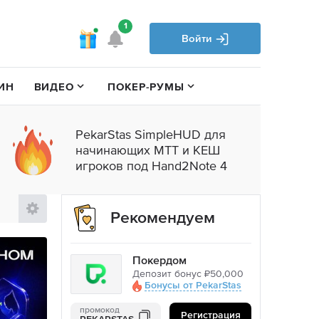
1
Войти
ИН
ВИДЕО
ПОКЕР-РУМЫ
PekarStas SimpleHUD для
начинающих МТТ и КЕШ
игроков под Hand2Note 4
Рекомендуем
Покердом
Депозит бонус ₽50,000
Бонусы от PekarStas
промокод
Регистрация