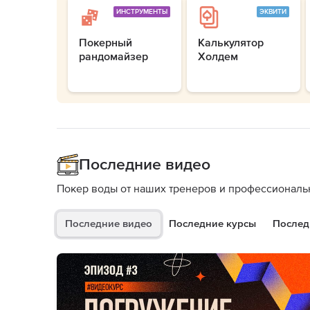
ИНСТРУМЕНТЫ
ЭКВИТИ
Покерный
Калькулятор
рандомайзер
Холдем
Последние видео
Покер воды от наших тренеров и профессиональ
Последние
видео
Последние
курсы
Послед