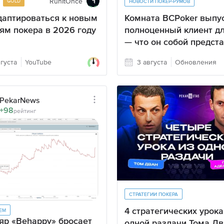
RunItOnce
GOLD
НОВОСТИ ПОКЕР-РУМОВ
даптироваться к новым
Комната BCPoker выпу
ям покера в 2026 году
полноценный клиент д
— что он собой предст
вгуста
YouTube
3 августа
Обновления
PekarNews
+98
рейтинг
СТРАТЕГИИ ПОКЕРА
4 стратегических урока
ЕМ
яр «Behappy» бросает
одной раздачи Тома Д